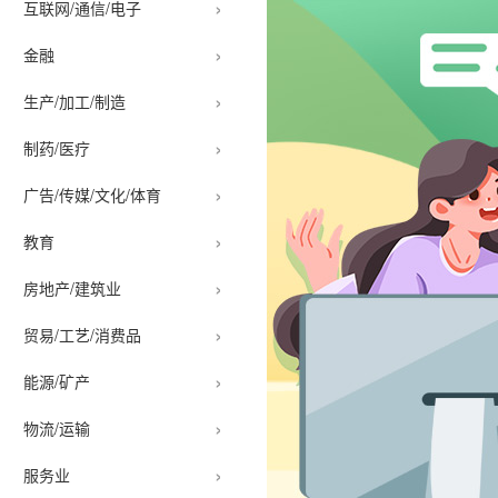
›
互联网/通信/电子
›
金融
›
生产/加工/制造
›
制药/医疗
›
广告/传媒/文化/体育
›
教育
›
房地产/建筑业
›
贸易/工艺/消费品
›
能源/矿产
›
物流/运输
›
服务业