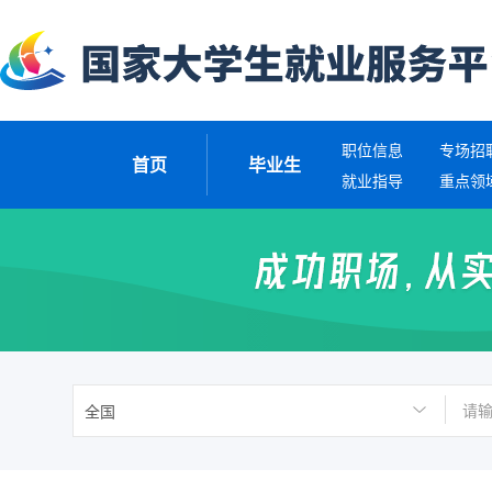
职位信息
专场招
首页
毕业生
就业指导
重点领